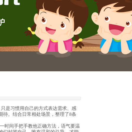
只是习惯用自己的方式表达需求、感
期待。结合日常相处场景，整理了8条
第一时间手把手教他正确方法，语气要温
他们封闭自己，唯有温和的引导，才能