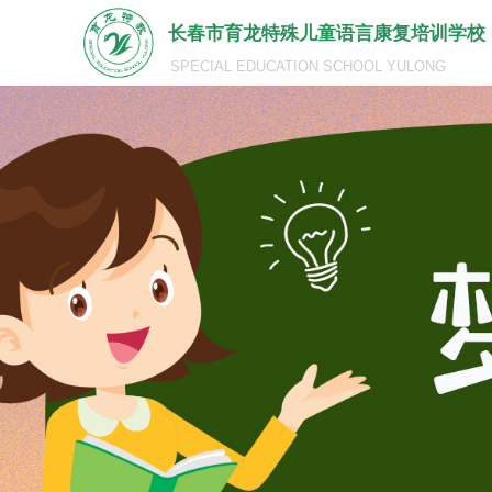
长春市育龙特殊儿童语言康复培训学校
SPECIAL EDUCATION SCHOOL YULONG