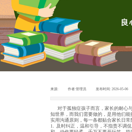
来源:
|
作者:
管理员
|
发布时间:
2026-05-06
对于孤独症孩子而言，家长的耐心与
知世界，而我们需要做的，是用他们能
实用沟通原则，每一条都贴合家长日常
1. 及时纠正，温和引导，不指责不
和、动作要轻柔。千万不要开玩笑、指