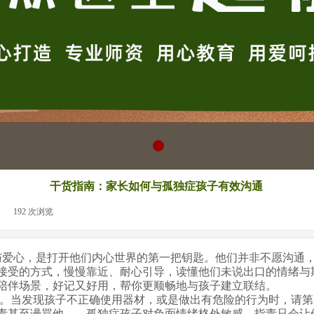
干货指南：家长如何与孤独症孩子有效沟通
|
192
次浏览
|
爱心，是打开他们内心世界的第一把钥匙。他们并非不愿沟通，
接受的方式，慢慢靠近、耐心引导，读懂他们未说出口的情绪与
陪伴场景，好记又好用，帮你更顺畅地与孩子建立联结。
调侃。当发现孩子不正确使用器材，或是做出有危险的行为时，请
责甚至谩骂他——孤独症孩子对负面情绪格外敏感，指责只会让