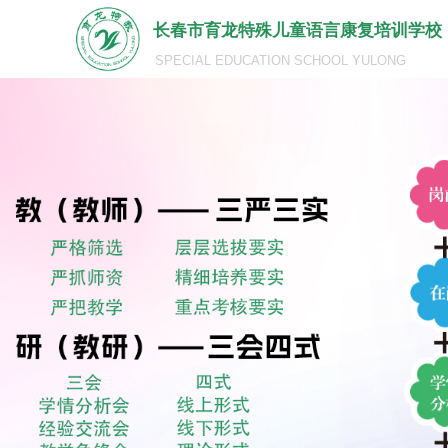
长春市育龙特殊儿童语言康复培训学校
SPECIAL EDUCATION SCHOOL YULONG